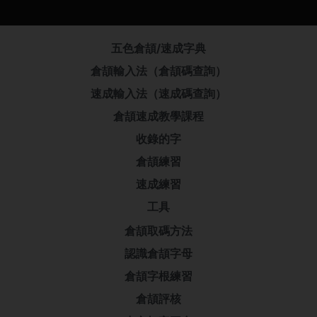
五色倉頡/速成字典
倉頡輸入法（倉頡碼查詢）
速成輸入法（速成碼查詢）
倉頡速成教學課程
收錄的字
倉頡練習
速成練習
工具
倉頡取碼方法
認識倉頡字母
倉頡字根練習
倉頡評核