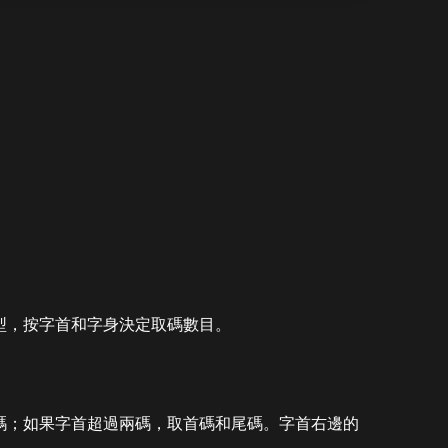
型，按字首和字身決定取碼數目。
碼；如果字首超過兩碼，取首碼和尾碼。字首右邊的