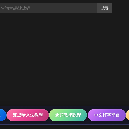
搜尋
法
速成輸入法教學
倉頡教學課程
中文打字平台