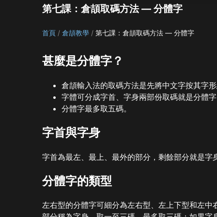
第七課：倉頡取碼方法 — 分體字
首頁
倉頡教學
第七課：倉頡取碼方法 — 分體字
甚麼是分體字？
倉頡輸入法的取碼方法是先將中文字按其字形
字體可分成字首、字身兩部份取碼就是分體字
分體字最多取五碼。
字首與字身
字首為最左、最上、最外的部分，剩餘部分就是字
分體字的類型
左右型的分體字可細分為左右型、左上下型和左中
部分稱為字身，取一至三碼，最多取三碼；如果字