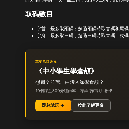
取碼數目
字首：最多取兩碼；超過兩碼時取首碼和尾碼
字身：最多取三碼；超過三碼時取首碼、次碼
文章取自課程
《中小學生學倉頡》
想圖文並茂、由淺入深學倉頡？
10個課堂300分鐘內容，專業導師影片教學
即刻試玩 →
按此了解更多