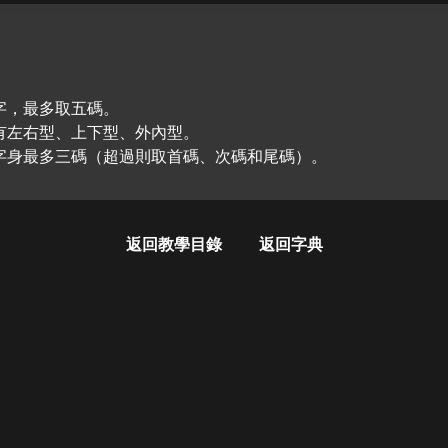
字，最多取五碼。
有左右型、上下型、外內型。
字身最多三碼（超過則取首碼、次碼和尾碼）。
返回教學目錄
返回字典