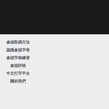
倉頡取碼方法
認識倉頡字母
倉頡字根練習
倉頡評核
中文打字平台
關於我們