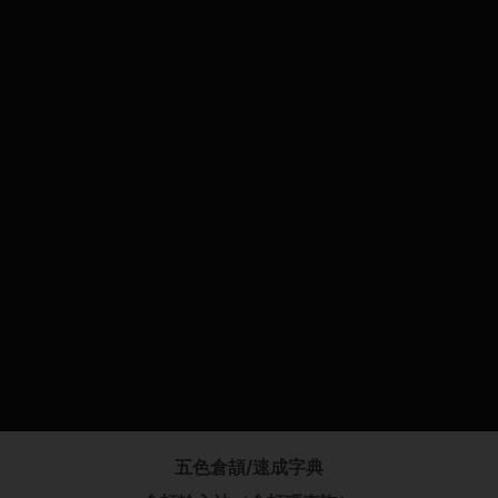
五色倉頡/速成字典