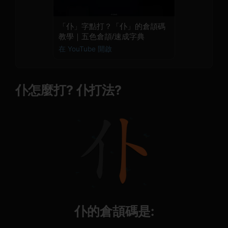
「仆」字點打？「仆」的倉頡碼
教學｜五色倉頡/速成字典
在 YouTube 開啟
仆怎麼打? 仆打法?
仆的倉頡碼是: