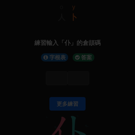
o
y
人
卜
練習輸入「仆」的倉頡碼
字根表
答案
更多練習