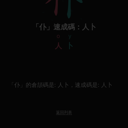
「仆」速成碼：人卜
o
y
人
卜
「仆」的倉頡碼是: 人卜，速成碼是: 人卜
返回列表