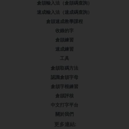
倉頡輸入法（倉頡碼查詢）
速成輸入法（速成碼查詢）
倉頡速成教學課程
收錄的字
倉頡練習
速成練習
工具
倉頡取碼方法
認識倉頡字母
倉頡字根練習
倉頡評核
中文打字平台
關於我們
更多連結: