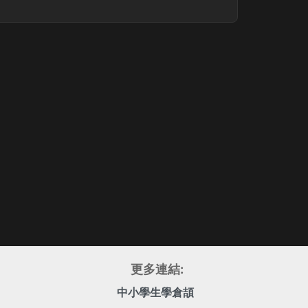
更多連結:
中小學生學倉頡