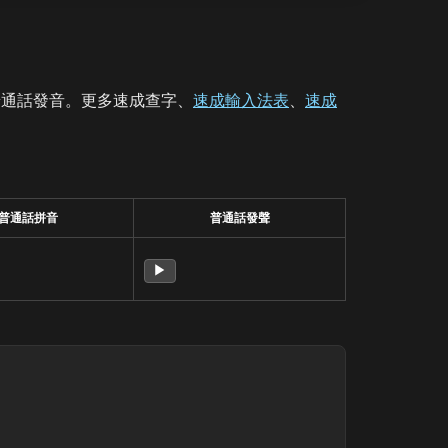
普通話發音。更多速成查字、
速成輸入法表
、
速成
普通話拼音
普通話發聲
▶