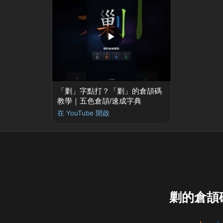
▶
「剿」字點打？「剿」的倉頡碼
教學｜五色倉頡/速成字典
在 YouTube 開啟
剿的倉頡