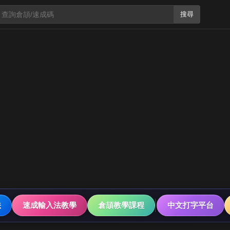
搜尋
法
速成輸入法教學
倉頡教學課程
中文打字平台