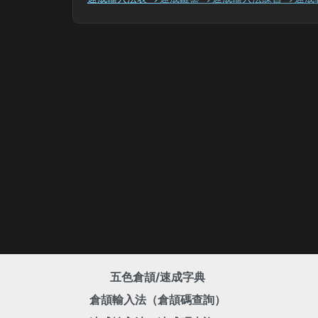
五色倉頡/速成字典
倉頡輸入法（倉頡碼查詢）