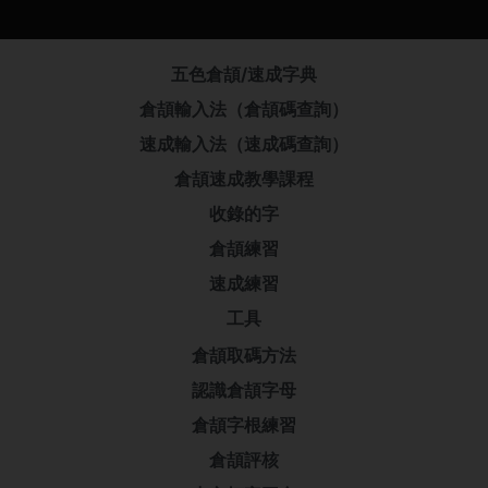
五色倉頡/速成字典
倉頡輸入法（倉頡碼查詢）
速成輸入法（速成碼查詢）
倉頡速成教學課程
收錄的字
倉頡練習
速成練習
工具
倉頡取碼方法
認識倉頡字母
倉頡字根練習
倉頡評核