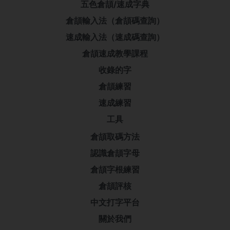
五色倉頡/速成字典
倉頡輸入法（倉頡碼查詢）
速成輸入法（速成碼查詢）
倉頡速成教學課程
收錄的字
倉頡練習
速成練習
工具
倉頡取碼方法
認識倉頡字母
倉頡字根練習
倉頡評核
中文打字平台
關於我們