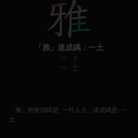
「雅」速成碼：一土
m
g
一
土
「雅」的倉頡碼是: 一竹人土，速成碼是: 一
土