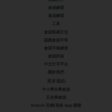
倉頡練習
速成練習
工具
倉頡取碼方法
認識倉頡字母
倉頡字根練習
倉頡評核
中文打字平台
關於我們
更多連結:
中小學生學倉頡
五色學倉頡
Kotech 官網/系統 App 開發