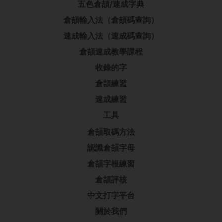
五色倉頡/速成字典
倉頡輸入法（倉頡碼查詢）
速成輸入法（速成碼查詢）
倉頡速成教學課程
收錄的字
倉頡練習
速成練習
工具
倉頡取碼方法
認識倉頡字母
倉頡字根練習
倉頡評核
中文打字平台
關於我們