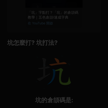
「坑」字點打？「坑」的倉頡碼
教學｜五色倉頡/速成字典
在 YouTube 開啟
坑怎麼打? 坑打法?
坑的倉頡碼是: