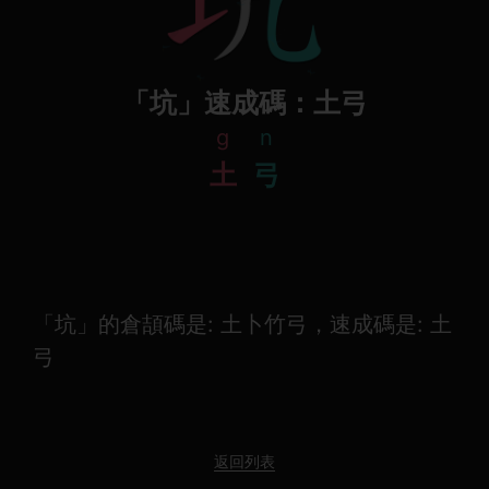
「坑」速成碼：土弓
g
n
土
弓
「坑」的倉頡碼是: 土卜竹弓，速成碼是: 土
弓
返回列表