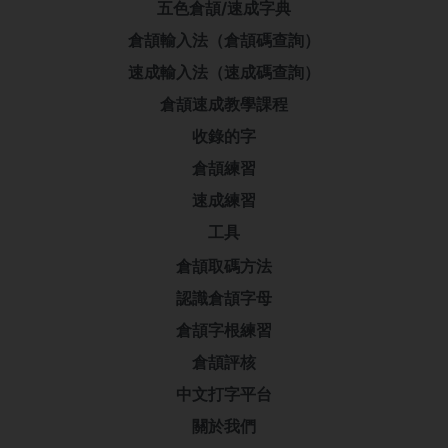
五色倉頡/速成字典
倉頡輸入法（倉頡碼查詢）
速成輸入法（速成碼查詢）
倉頡速成教學課程
收錄的字
倉頡練習
速成練習
工具
倉頡取碼方法
認識倉頡字母
倉頡字根練習
倉頡評核
中文打字平台
關於我們