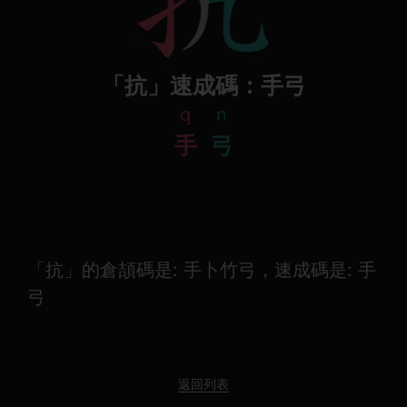
「抗」速成碼：手弓
q
n
手
弓
「抗」的倉頡碼是: 手卜竹弓，速成碼是: 手
弓
返回列表