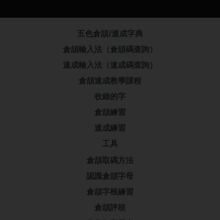
五色倉頡/速成字典
倉頡輸入法（倉頡碼查詢）
速成輸入法（速成碼查詢）
倉頡速成教學課程
收錄的字
倉頡練習
速成練習
工具
倉頡取碼方法
認識倉頡字母
倉頡字根練習
倉頡評核