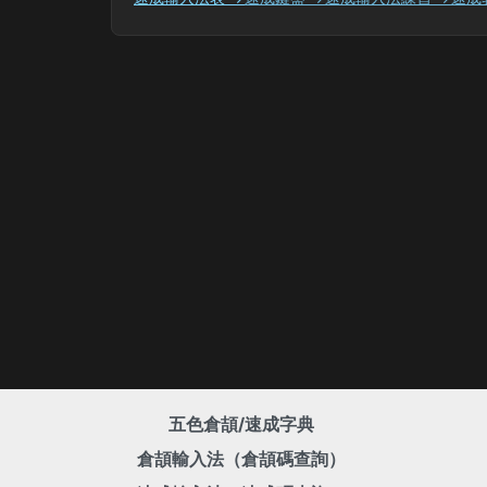
五色倉頡/速成字典
倉頡輸入法（倉頡碼查詢）