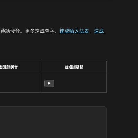
普通話發音。更多速成查字、
速成輸入法表
、
速成
普通話拼音
普通話發聲
▶