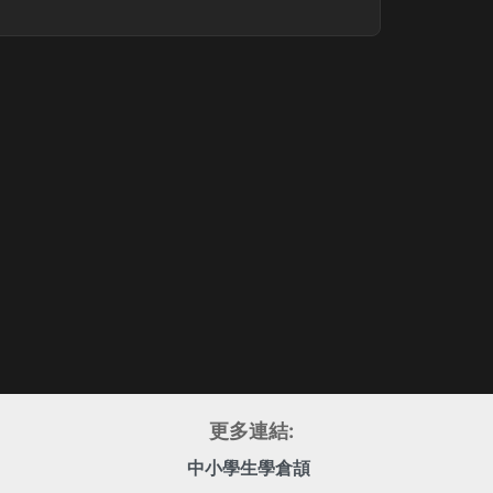
更多連結:
中小學生學倉頡