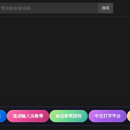
搜尋
法
速成輸入法教學
倉頡教學課程
中文打字平台