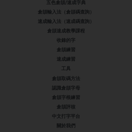
五色倉頡/速成字典
倉頡輸入法（倉頡碼查詢）
速成輸入法（速成碼查詢）
倉頡速成教學課程
收錄的字
倉頡練習
速成練習
工具
倉頡取碼方法
認識倉頡字母
倉頡字根練習
倉頡評核
中文打字平台
關於我們