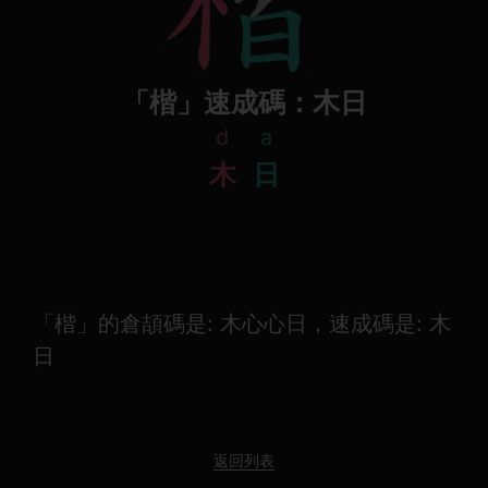
「楷」速成碼：木日
d
a
木
日
「楷」的倉頡碼是: 木心心日，速成碼是: 木
日
返回列表