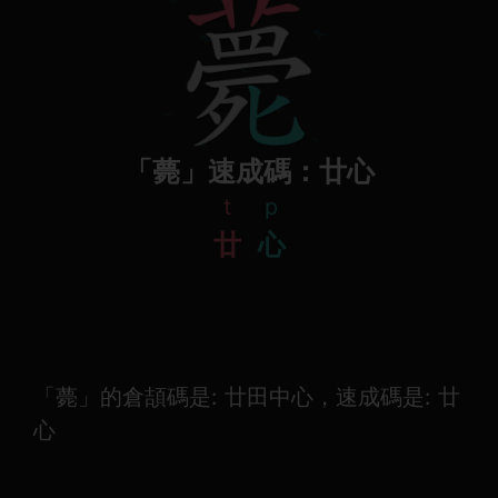
「薨」速成碼：廿心
t
p
廿
心
「薨」的倉頡碼是: 廿田中心，速成碼是: 廿
心