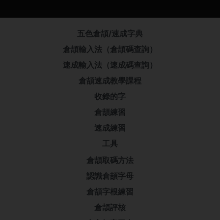
五色倉頡/速成字典
倉頡輸入法（倉頡碼查詢）
速成輸入法（速成碼查詢）
倉頡速成教學課程
收錄的字
倉頡練習
速成練習
工具
倉頡取碼方法
認識倉頡字母
倉頡字根練習
倉頡評核