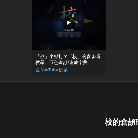
▶
「校」字點打？「校」的倉頡碼
教學｜五色倉頡/速成字典
在 YouTube 開啟
校的倉頡