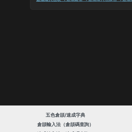
五色倉頡/速成字典
倉頡輸入法（倉頡碼查詢）