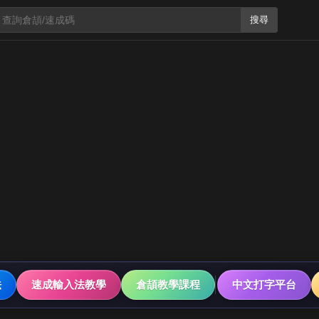
搜尋
法
速成輸入法教學
倉頡教學課程
中文打字平台