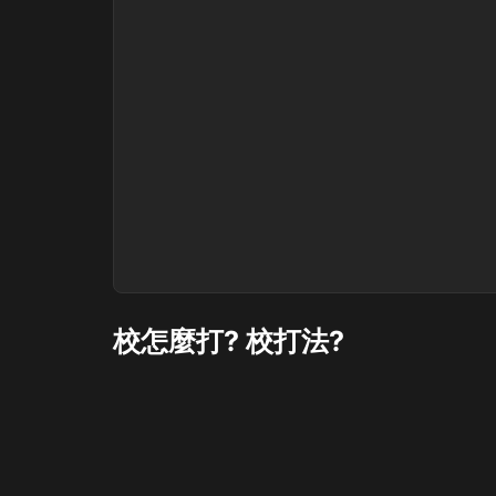
校怎麼打? 校打法?