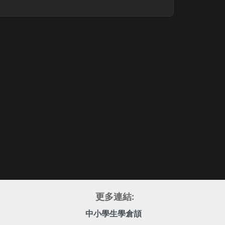
更多連結:
中小學生學倉頡