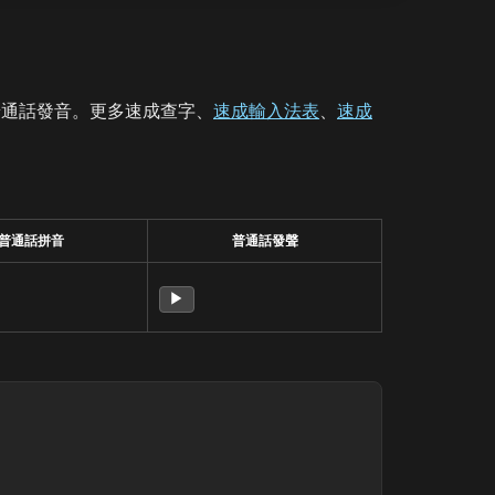
普通話發音。更多速成查字、
速成輸入法表
、
速成
普通話拼音
普通話發聲
▶