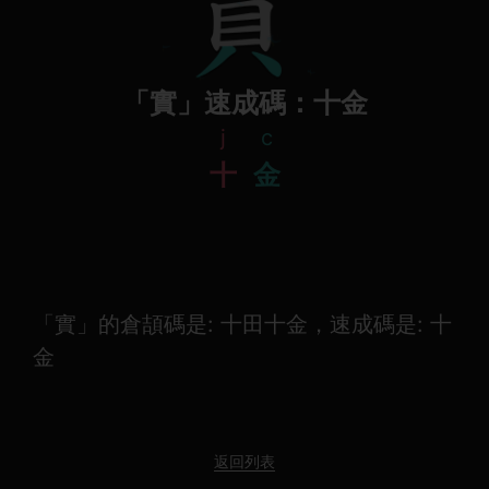
「實」速成碼：十金
j
c
十
金
「實」的倉頡碼是: 十田十金，速成碼是: 十
金
返回列表