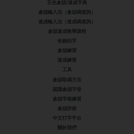
五色倉頡/速成字典
倉頡輸入法（倉頡碼查詢）
速成輸入法（速成碼查詢）
倉頡速成教學課程
收錄的字
倉頡練習
速成練習
工具
倉頡取碼方法
認識倉頡字母
倉頡字根練習
倉頡評核
中文打字平台
關於我們