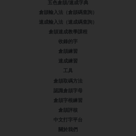
五色倉頡/速成字典
倉頡輸入法（倉頡碼查詢）
速成輸入法（速成碼查詢）
倉頡速成教學課程
收錄的字
倉頡練習
速成練習
工具
倉頡取碼方法
認識倉頡字母
倉頡字根練習
倉頡評核
中文打字平台
關於我們