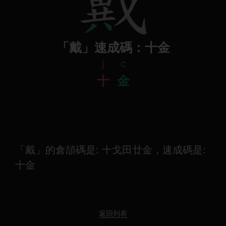
「戴」速成碼：十金
j
c
十
金
「戴」的倉頡碼是: 十戈田廿金，速成碼是:
十金
返回列表