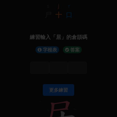
s
j
r
尸
十
口
練習輸入「居」的倉頡碼
字根表
答案
更多練習