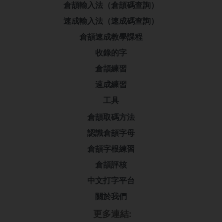
倉頡輸入法（倉頡碼查詢）
速成輸入法（速成碼查詢）
倉頡速成教學課程
收錄的字
倉頡練習
速成練習
工具
倉頡取碼方法
認識倉頡字母
倉頡字根練習
倉頡評核
中文打字平台
關於我們
更多連結: