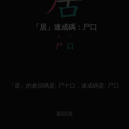
「居」速成碼：尸口
s
r
尸
口
「居」的倉頡碼是: 尸十口，速成碼是: 尸口
返回列表