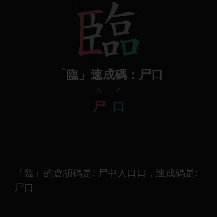
「臨」速成碼：尸口
s
r
尸
口
「臨」的倉頡碼是: 尸中人口口，速成碼是:
尸口