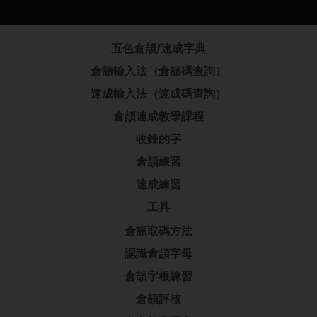
五色倉頡/速成字典
倉頡輸入法（倉頡碼查詢）
速成輸入法（速成碼查詢）
倉頡速成教學課程
收錄的字
倉頡練習
速成練習
工具
倉頡取碼方法
認識倉頡字母
倉頡字根練習
倉頡評核