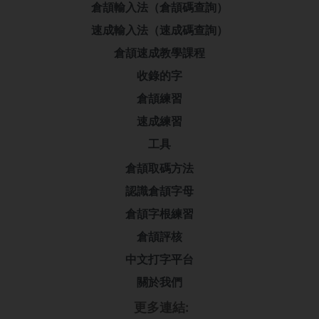
倉頡輸入法（倉頡碼查詢）
速成輸入法（速成碼查詢）
倉頡速成教學課程
收錄的字
倉頡練習
速成練習
工具
倉頡取碼方法
認識倉頡字母
倉頡字根練習
倉頡評核
中文打字平台
關於我們
更多連結: