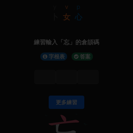
y
v
p
卜
女
心
練習輸入「忘」的倉頡碼
字根表
答案
更多練習