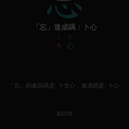
「忘」速成碼：卜心
y
p
卜
心
「忘」的倉頡碼是: 卜女心，速成碼是: 卜心
返回列表