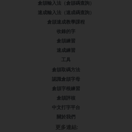
倉頡輸入法（倉頡碼查詢）
速成輸入法（速成碼查詢）
倉頡速成教學課程
收錄的字
倉頡練習
速成練習
工具
倉頡取碼方法
認識倉頡字母
倉頡字根練習
倉頡評核
中文打字平台
關於我們
更多連結: