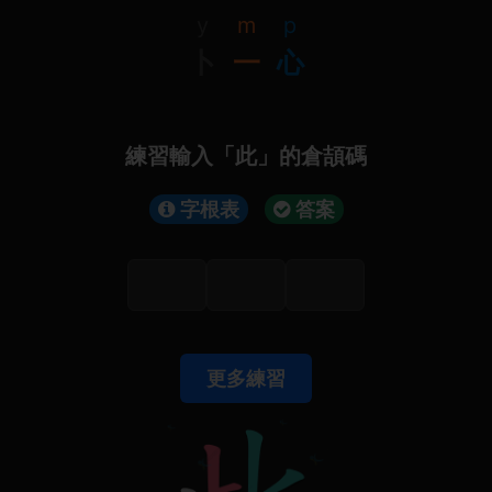
y
m
p
卜
一
心
練習輸入「此」的倉頡碼
字根表
答案
更多練習