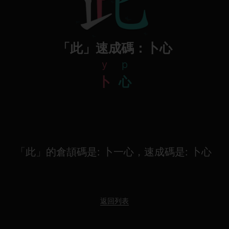
「此」速成碼：卜心
y
p
卜
心
「此」的倉頡碼是: 卜一心，速成碼是: 卜心
返回列表