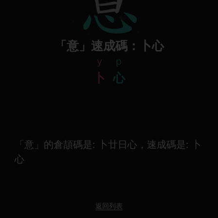
「意」速成碼：卜心
y
p
卜
心
「意」的倉頡碼是: 卜廿日心，速成碼是: 卜
心
返回列表