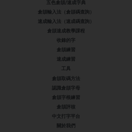
五色倉頡/速成字典
倉頡輸入法（倉頡碼查詢）
速成輸入法（速成碼查詢）
倉頡速成教學課程
收錄的字
倉頡練習
速成練習
工具
倉頡取碼方法
認識倉頡字母
倉頡字根練習
倉頡評核
中文打字平台
關於我們