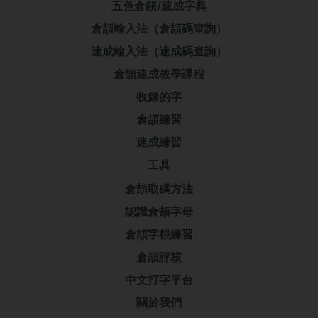
五色倉頡/速成字典
倉頡輸入法（倉頡碼查詢）
速成輸入法（速成碼查詢）
倉頡速成教學課程
收錄的字
倉頡練習
速成練習
工具
倉頡取碼方法
認識倉頡字母
倉頡字根練習
倉頡評核
中文打字平台
關於我們