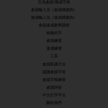
五色倉頡/速成字典
倉頡輸入法（倉頡碼查詢）
速成輸入法（速成碼查詢）
倉頡速成教學課程
收錄的字
倉頡練習
速成練習
工具
倉頡取碼方法
認識倉頡字母
倉頡字根練習
倉頡評核
中文打字平台
關於我們