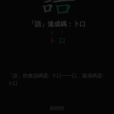
「語」速成碼：卜口
y
r
卜
口
「語」的倉頡碼是: 卜口一一口，速成碼是:
卜口
返回列表