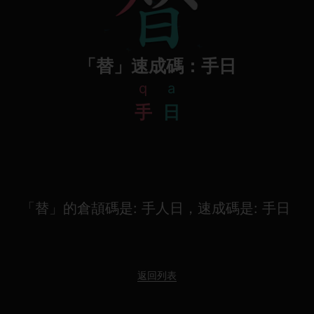
「替」速成碼：手日
q
a
手
日
「替」的倉頡碼是: 手人日，速成碼是: 手日
返回列表