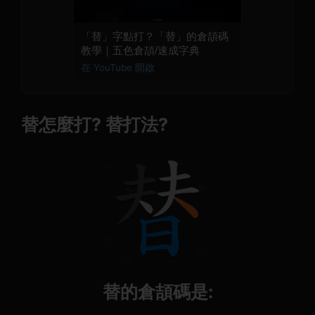
「替」字點打？「替」的倉頡碼
教學｜五色倉頡/速成字典
在 YouTube 開啟
替怎麼打? 替打法?
替的倉頡碼是: