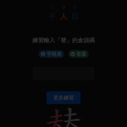
q
o
a
手
人
日
練習輸入「替」的倉頡碼
字根表
答案
更多練習