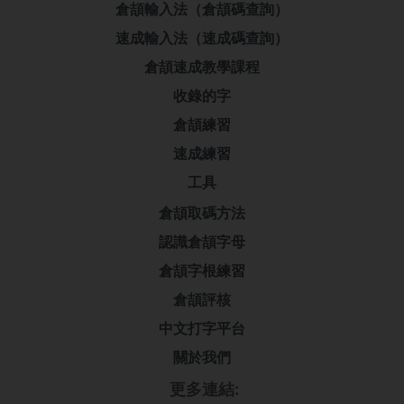
倉頡輸入法（倉頡碼查詢）
速成輸入法（速成碼查詢）
倉頡速成教學課程
收錄的字
倉頡練習
速成練習
工具
倉頡取碼方法
認識倉頡字母
倉頡字根練習
倉頡評核
中文打字平台
關於我們
更多連結: