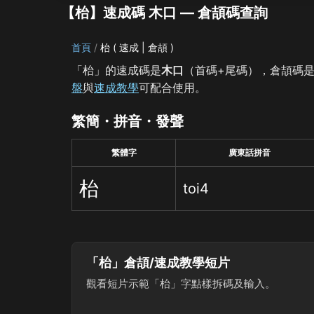
【枱】速成碼 木口 — 倉頡碼查詢
首頁
枱 ( 速成 | 倉頡 )
「枱」的速成碼是
木口
（首碼+尾碼），倉頡碼
盤
與
速成教學
可配合使用。
繁簡・拼音・發聲
繁體字
廣東話拼音
枱
toi4
「枱」倉頡/速成教學短片
觀看短片示範「枱」字點樣拆碼及輸入。