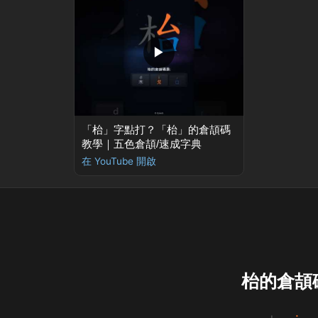
▶
「枱」字點打？「枱」的倉頡碼
教學｜五色倉頡/速成字典
在 YouTube 開啟
枱的倉頡