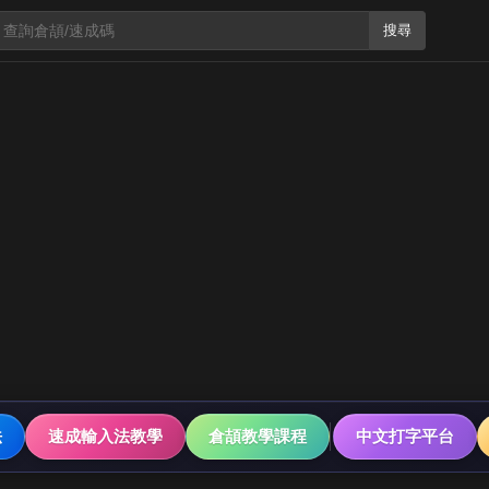
搜尋
法
速成輸入法教學
倉頡教學課程
中文打字平台