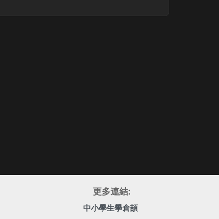
更多連結:
中小學生學倉頡