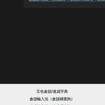
五色倉頡/速成字典
倉頡輸入法（倉頡碼查詢）