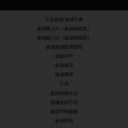
五色倉頡/速成字典
倉頡輸入法（倉頡碼查詢）
速成輸入法（速成碼查詢）
倉頡速成教學課程
收錄的字
倉頡練習
速成練習
工具
倉頡取碼方法
認識倉頡字母
倉頡字根練習
倉頡評核