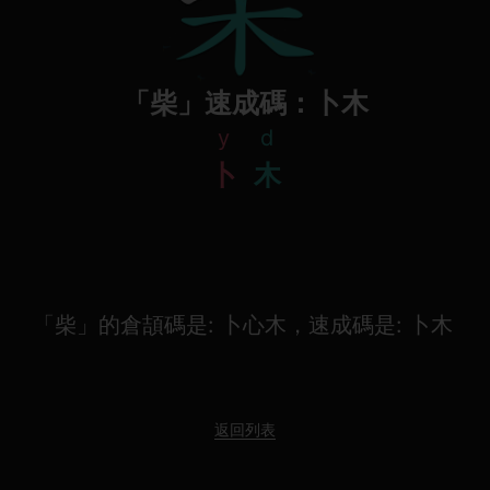
「柴」速成碼：卜木
y
d
卜
木
「柴」的倉頡碼是: 卜心木，速成碼是: 卜木
返回列表