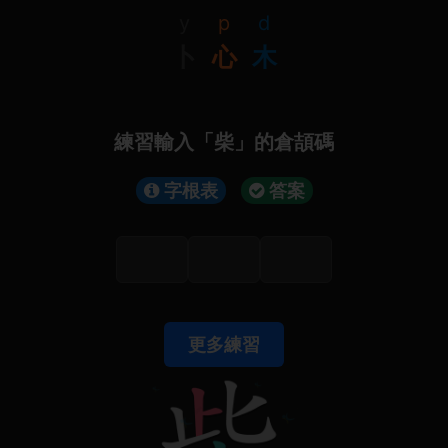
y
p
d
卜
心
木
練習輸入「柴」的倉頡碼
字根表
答案
更多練習