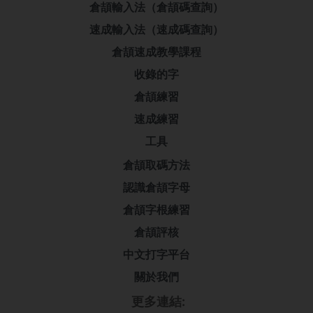
倉頡輸入法（倉頡碼查詢）
速成輸入法（速成碼查詢）
倉頡速成教學課程
收錄的字
倉頡練習
速成練習
工具
倉頡取碼方法
認識倉頡字母
倉頡字根練習
倉頡評核
中文打字平台
關於我們
更多連結: