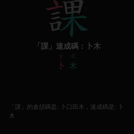
「課」速成碼：卜木
y
d
卜
木
「課」的倉頡碼是: 卜口田木，速成碼是: 卜
木