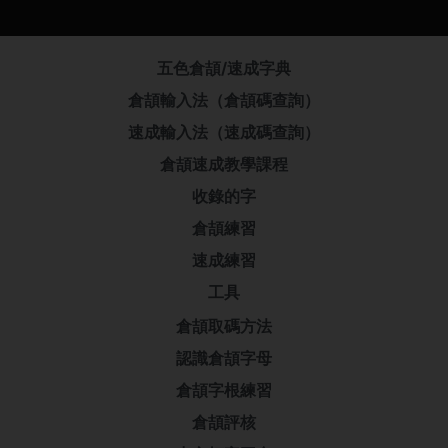
五色倉頡/速成字典
倉頡輸入法（倉頡碼查詢）
速成輸入法（速成碼查詢）
倉頡速成教學課程
收錄的字
倉頡練習
速成練習
工具
倉頡取碼方法
認識倉頡字母
倉頡字根練習
倉頡評核