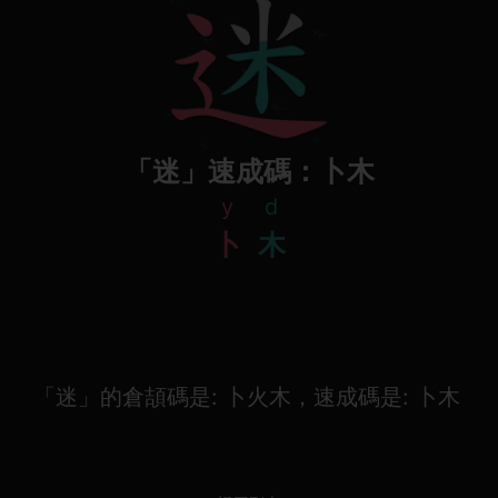
「迷」速成碼：卜木
y
d
卜
木
「迷」的倉頡碼是: 卜火木，速成碼是: 卜木