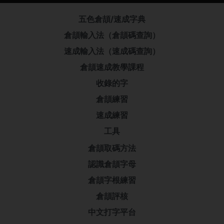
五色倉頡/速成字典
倉頡輸入法（倉頡碼查詢）
速成輸入法（速成碼查詢）
倉頡速成教學課程
收錄的字
倉頡練習
速成練習
工具
倉頡取碼方法
認識倉頡字母
倉頡字根練習
倉頡評核
中文打字平台