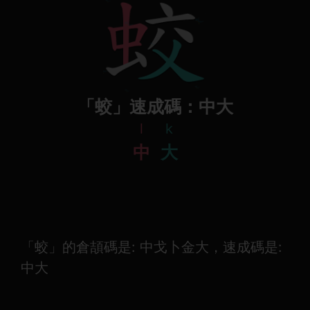
「蛟」速成碼：中大
l
k
中
大
「蛟」的倉頡碼是: 中戈卜金大，速成碼是:
中大