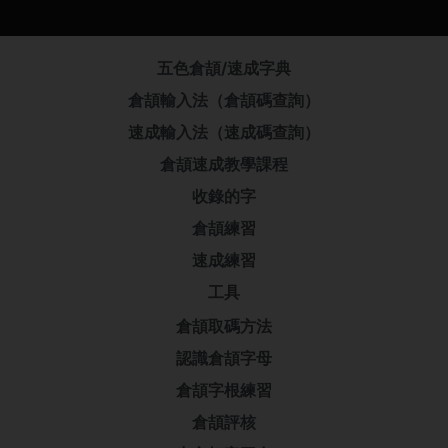
五色倉頡/速成字典
倉頡輸入法（倉頡碼查詢）
速成輸入法（速成碼查詢）
倉頡速成教學課程
收錄的字
倉頡練習
速成練習
工具
倉頡取碼方法
認識倉頡字母
倉頡字根練習
倉頡評核