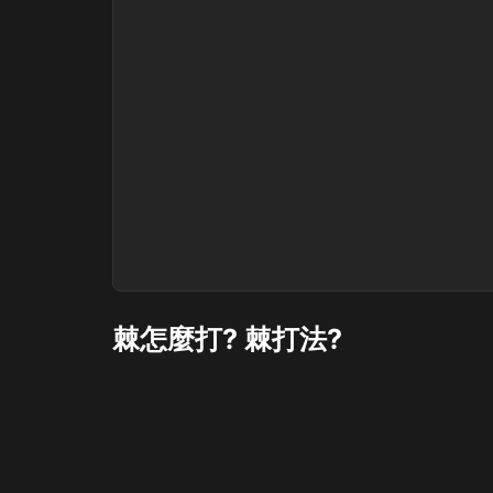
棘怎麼打? 棘打法?