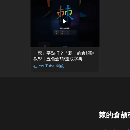
▶
「棘」字點打？「棘」的倉頡碼
教學｜五色倉頡/速成字典
在 YouTube 開啟
棘的倉頡