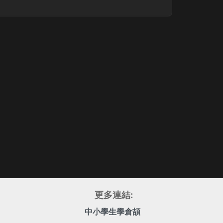
更多連結:
中小學生學倉頡