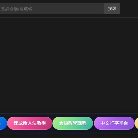
搜尋
法
速成輸入法教學
倉頡教學課程
中文打字平台