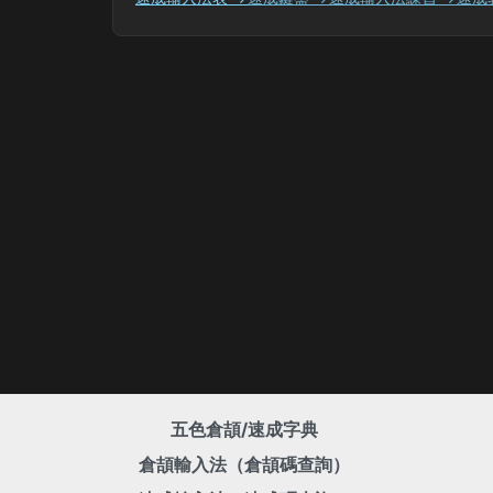
五色倉頡/速成字典
倉頡輸入法（倉頡碼查詢）