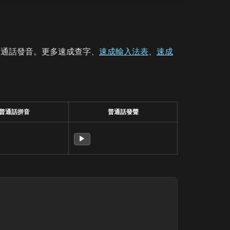
普通話發音。更多速成查字、
速成輸入法表
、
速成
普通話拼音
普通話發聲
▶