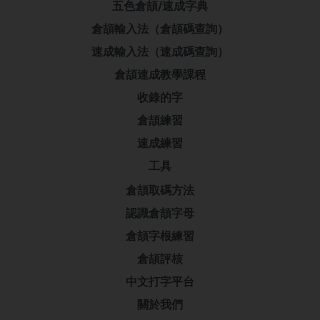
五色倉頡/速成字典
倉頡輸入法（倉頡碼查詢）
速成輸入法（速成碼查詢）
倉頡速成教學課程
收錄的字
倉頡練習
速成練習
工具
倉頡取碼方法
認識倉頡字母
倉頡字根練習
倉頡評核
中文打字平台
關於我們