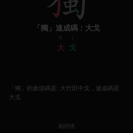
「獨」速成碼：大戈
k
i
大
戈
「獨」的倉頡碼是: 大竹田中戈，速成碼是:
大戈
返回列表