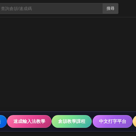
搜尋
法
速成輸入法教學
倉頡教學課程
中文打字平台