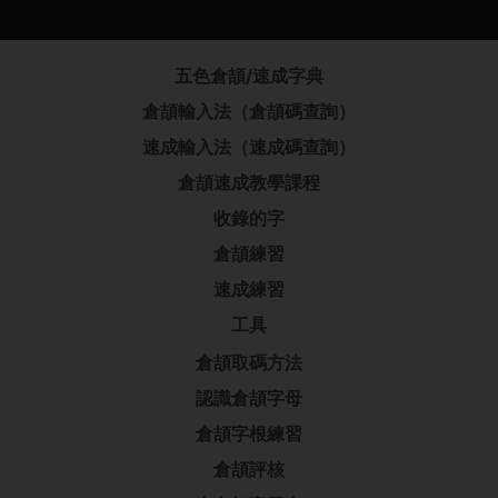
五色倉頡/速成字典
倉頡輸入法（倉頡碼查詢）
速成輸入法（速成碼查詢）
倉頡速成教學課程
收錄的字
倉頡練習
速成練習
工具
倉頡取碼方法
認識倉頡字母
倉頡字根練習
倉頡評核