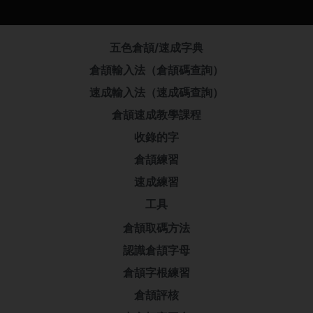
五色倉頡/速成字典
倉頡輸入法（倉頡碼查詢）
速成輸入法（速成碼查詢）
倉頡速成教學課程
收錄的字
倉頡練習
速成練習
工具
倉頡取碼方法
認識倉頡字母
倉頡字根練習
倉頡評核