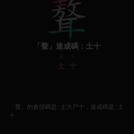
「聱」速成碼：土十
g
j
土
十
「聱」的倉頡碼是: 土大尸十，速成碼是: 土
十