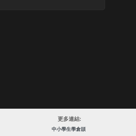
更多連結:
中小學生學倉頡