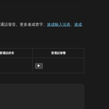
普通話發音。更多速成查字、
速成輸入法表
、
速成
普通話拼音
普通話發聲
▶