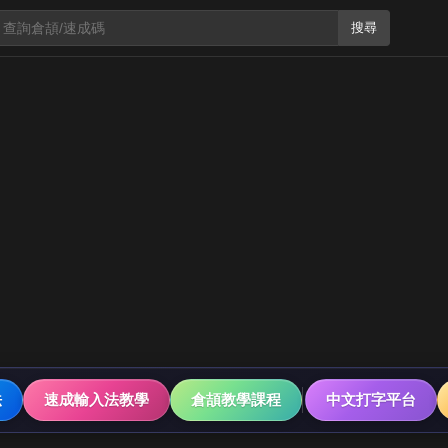
搜尋
法
速成輸入法教學
倉頡教學課程
中文打字平台