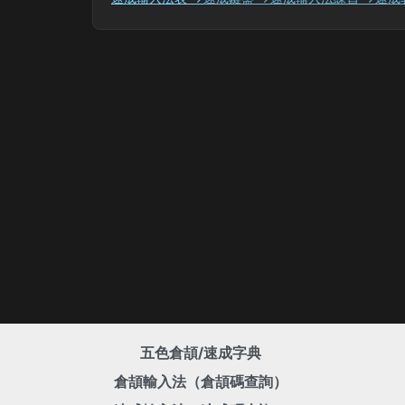
五色倉頡/速成字典
倉頡輸入法（倉頡碼查詢）