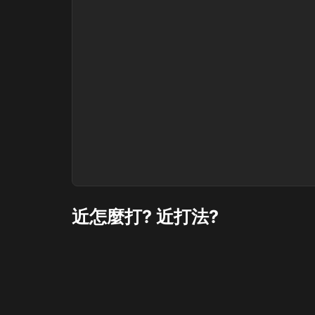
近怎麼打? 近打法?