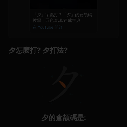
「夕」字點打？「夕」的倉頡碼
教學｜五色倉頡/速成字典
在 YouTube 開啟
夕怎麼打? 夕打法?
夕的倉頡碼是: