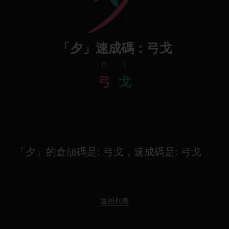
「夕」速成碼：弓戈
n
i
弓
戈
「夕」的倉頡碼是: 弓戈，速成碼是: 弓戈
返回列表