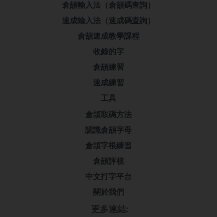
倉頡輸入法（倉頡碼查詢）
速成輸入法（速成碼查詢）
倉頡速成教學課程
收錄的字
倉頡練習
速成練習
工具
倉頡取碼方法
認識倉頡字母
倉頡字根練習
倉頡評核
中文打字平台
關於我們
更多連結: