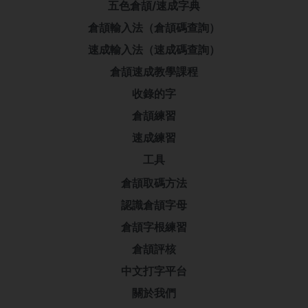
五色倉頡/速成字典
倉頡輸入法（倉頡碼查詢）
速成輸入法（速成碼查詢）
倉頡速成教學課程
收錄的字
倉頡練習
速成練習
工具
倉頡取碼方法
認識倉頡字母
倉頡字根練習
倉頡評核
中文打字平台
關於我們