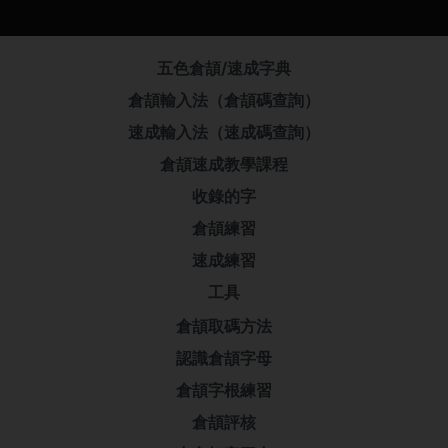
五色倉頡/速成字典
倉頡輸入法（倉頡碼查詢）
速成輸入法（速成碼查詢）
倉頡速成教學課程
收錄的字
倉頡練習
速成練習
工具
倉頡取碼方法
認識倉頡字母
倉頡字根練習
倉頡評核