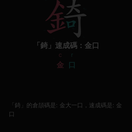
「錡」速成碼：金口
c
r
金
口
「錡」的倉頡碼是: 金大一口，速成碼是: 金
口