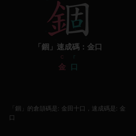
「錮」速成碼：金口
c
r
金
口
「錮」的倉頡碼是: 金田十口，速成碼是: 金
口