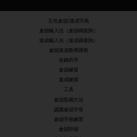
五色倉頡/速成字典
倉頡輸入法（倉頡碼查詢）
速成輸入法（速成碼查詢）
倉頡速成教學課程
收錄的字
倉頡練習
速成練習
工具
倉頡取碼方法
認識倉頡字母
倉頡字根練習
倉頡評核