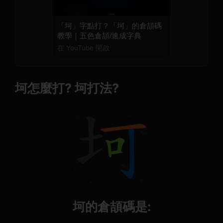
「坷」字點打？「坷」的倉頡碼
教學｜五色倉頡/速成字典
在 YouTube 開啟
坷怎麼打? 坷打法?
坷的倉頡碼是: