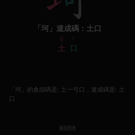
「坷」速成碼：土口
g
r
土
口
「坷」的倉頡碼是: 土一弓口，速成碼是: 土
口
返回列表