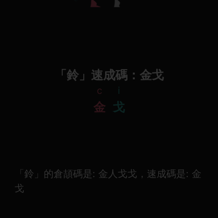
「鈴」速成碼：金戈
c
i
金
戈
「鈴」的倉頡碼是: 金人戈戈，速成碼是: 金
戈