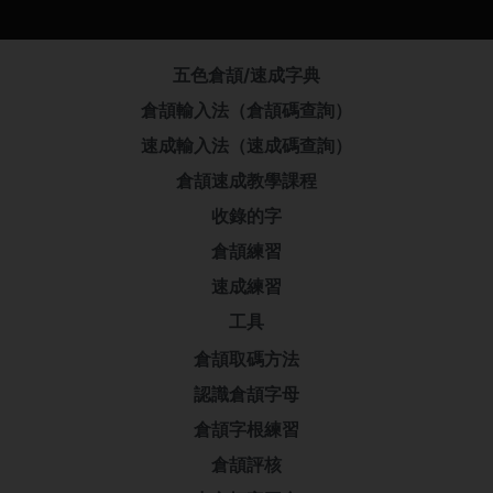
五色倉頡/速成字典
倉頡輸入法（倉頡碼查詢）
速成輸入法（速成碼查詢）
倉頡速成教學課程
收錄的字
倉頡練習
速成練習
工具
倉頡取碼方法
認識倉頡字母
倉頡字根練習
倉頡評核