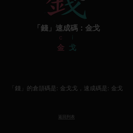
「錢」速成碼：金戈
c
i
金
戈
「錢」的倉頡碼是: 金戈戈，速成碼是: 金戈
返回列表