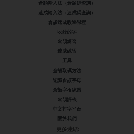
倉頡輸入法（倉頡碼查詢）
速成輸入法（速成碼查詢）
倉頡速成教學課程
收錄的字
倉頡練習
速成練習
工具
倉頡取碼方法
認識倉頡字母
倉頡字根練習
倉頡評核
中文打字平台
關於我們
更多連結: