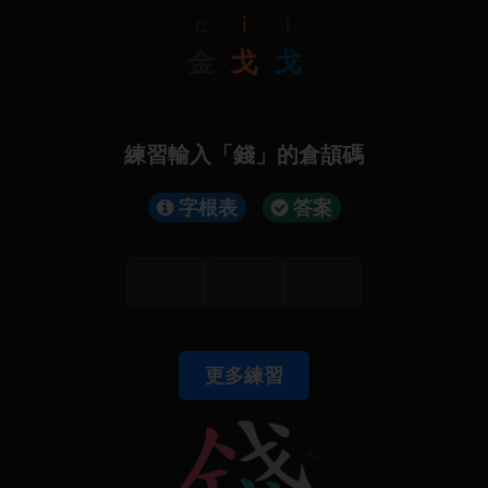
c
i
i
金
戈
戈
練習輸入「錢」的倉頡碼
字根表
答案
更多練習