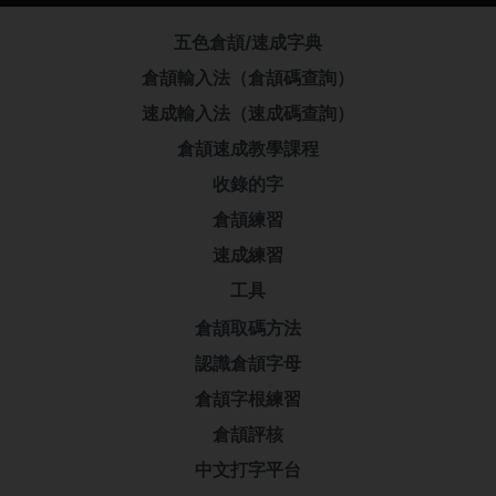
五色倉頡/速成字典
倉頡輸入法（倉頡碼查詢）
速成輸入法（速成碼查詢）
倉頡速成教學課程
收錄的字
倉頡練習
速成練習
工具
倉頡取碼方法
認識倉頡字母
倉頡字根練習
倉頡評核
中文打字平台