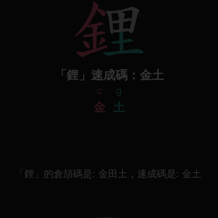
「鋰」速成碼：金土
c
g
金
土
「鋰」的倉頡碼是: 金田土，速成碼是: 金土