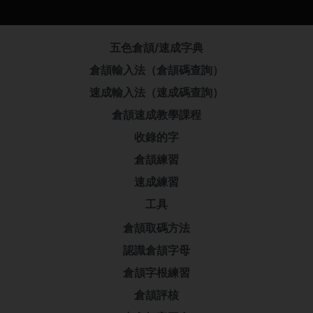
五色倉頡/速成字典
倉頡輸入法（倉頡碼查詢）
速成輸入法（速成碼查詢）
倉頡速成教學課程
收錄的字
倉頡練習
速成練習
工具
倉頡取碼方法
認識倉頡字母
倉頡字根練習
倉頡評核