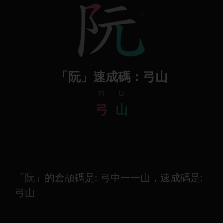
「阮」速成碼：弓山
n
u
弓
山
「阮」的倉頡碼是: 弓中一一山，速成碼是:
弓山