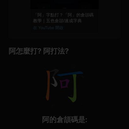
「阿」字點打？「阿」的倉頡碼
教學｜五色倉頡/速成字典
在 YouTube 開啟
阿怎麼打? 阿打法?
阿的倉頡碼是: