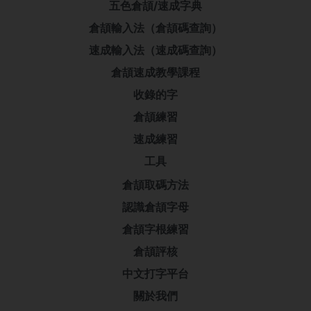
五色倉頡/速成字典
倉頡輸入法（倉頡碼查詢）
速成輸入法（速成碼查詢）
倉頡速成教學課程
收錄的字
倉頡練習
速成練習
工具
倉頡取碼方法
認識倉頡字母
倉頡字根練習
倉頡評核
中文打字平台
關於我們