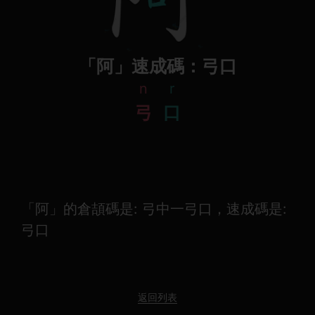
「阿」速成碼：弓口
n
r
弓
口
「阿」的倉頡碼是: 弓中一弓口，速成碼是:
弓口
返回列表