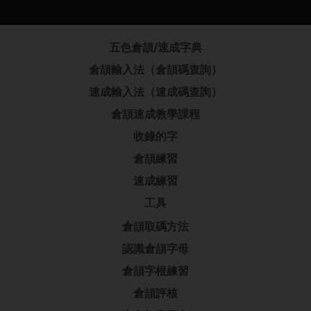
五色倉頡/速成字典
倉頡輸入法（倉頡碼查詢）
速成輸入法（速成碼查詢）
倉頡速成教學課程
收錄的字
倉頡練習
速成練習
工具
倉頡取碼方法
認識倉頡字母
倉頡字根練習
倉頡評核