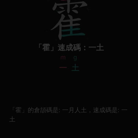
「霍」速成碼：一土
m
g
一
土
「霍」的倉頡碼是: 一月人土，速成碼是: 一
土