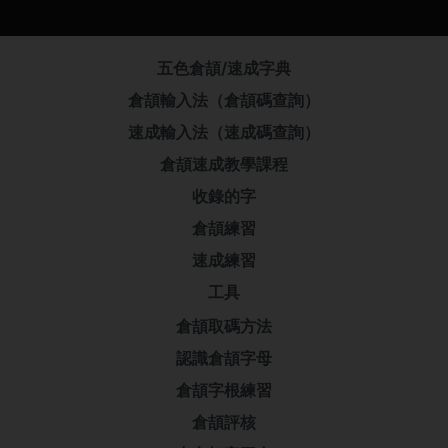
五色倉頡/速成字典
倉頡輸入法（倉頡碼查詢）
速成輸入法（速成碼查詢）
倉頡速成教學課程
收錄的字
倉頡練習
速成練習
工具
倉頡取碼方法
認識倉頡字母
倉頡字根練習
倉頡評核