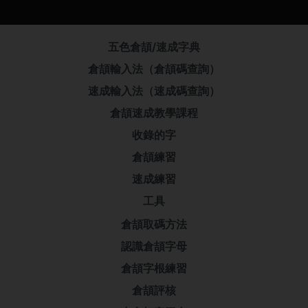
五色倉頡/速成字典
倉頡輸入法（倉頡碼查詢）
速成輸入法（速成碼查詢）
倉頡速成教學課程
收錄的字
倉頡練習
速成練習
工具
倉頡取碼方法
認識倉頡字母
倉頡字根練習
倉頡評核